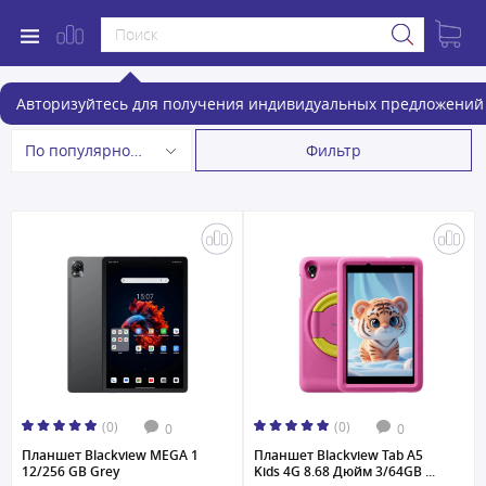
Планшеты
Авторизуйтесь для получения индивидуальных предложений 
Фильтр
По популярности
(0)
(0)
0
0
Планшет Blackview MEGA 1
Планшет Blackview Tab A5
12/256 GB Grey
Kids 4G 8.68 Дюйм 3/64GB ...