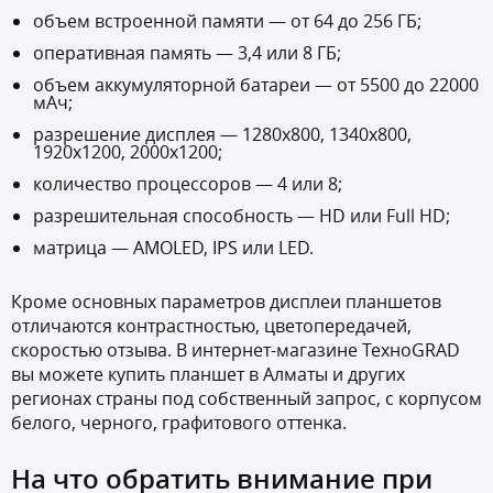
объем встроенной памяти — от 64 до 256 ГБ;
оперативная память — 3,4 или 8 ГБ;
объем аккумуляторной батареи — от 5500 до 22000
мАч;
разрешение дисплея — 1280х800, 1340х800,
1920х1200, 2000х1200;
количество процессоров — 4 или 8;
разрешительная способность — HD или Full HD;
матрица — AMOLED, IPS или LED.
Кроме основных параметров дисплеи планшетов
отличаются контрастностью, цветопередачей,
скоростью отзыва. В интернет-магазине ТехноGRAD
вы можете купить планшет в Алматы и других
регионах страны под собственный запрос, с корпусом
белого, черного, графитового оттенка.
На что обратить внимание при