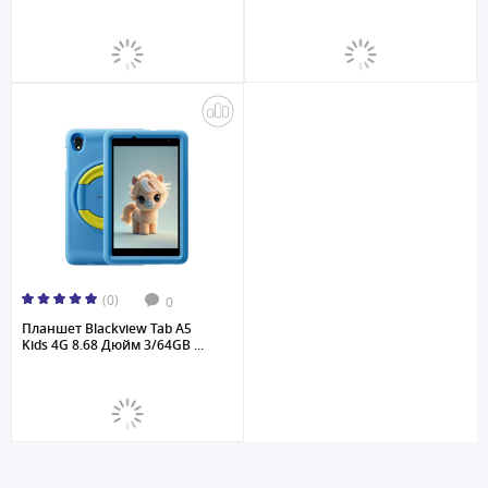
(0)
0
Планшет Blackview Tab A5
Kids 4G 8.68 Дюйм 3/64GB ...