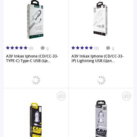
(0)
(0)
0
0
АЗУ Inkax Iphone (CD/CC-33-
АЗУ Inkax Iphone (CD/CC-33-
TYPE-C) Type-C USB (Це...
IP) Lightning USB (Цел...