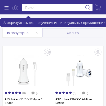
Автомобильные зарядные устройства
Авторизуйтесь для получения индивидуальных предложений 
Фильтр
По популярности
(0)
(0)
0
0
АЗУ Inkax CD/CC-12-Type C
АЗУ Inkax CD/CC-12-Micro
Белое
Белое