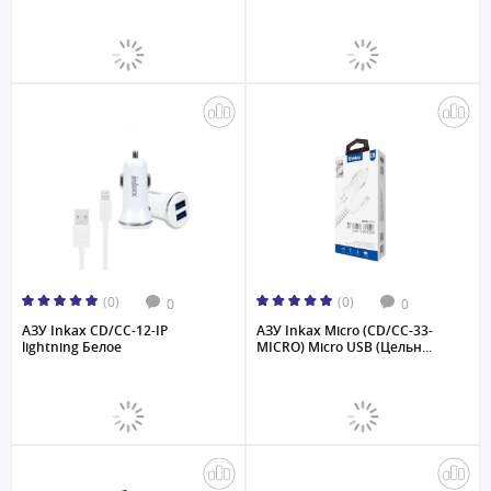
(0)
(0)
0
0
АЗУ Inkax CD/CC-12-IP
АЗУ Inkax Micro (CD/CC-33-
lightning Белое
MICRO) Micro USB (Цельн...