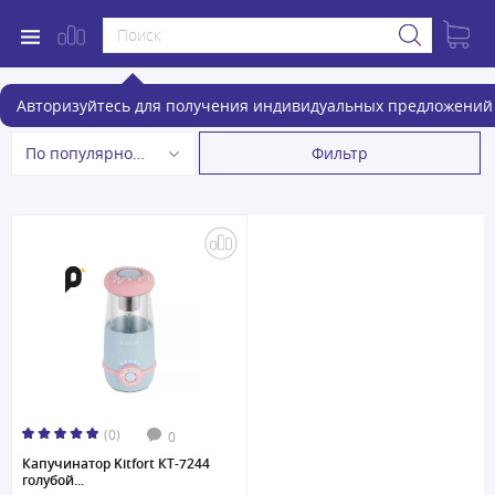
Вспениватели молока
Авторизуйтесь для получения индивидуальных предложений 
Фильтр
По популярности
(0)
0
Капучинатор Kitfort КТ-7244
голубой...