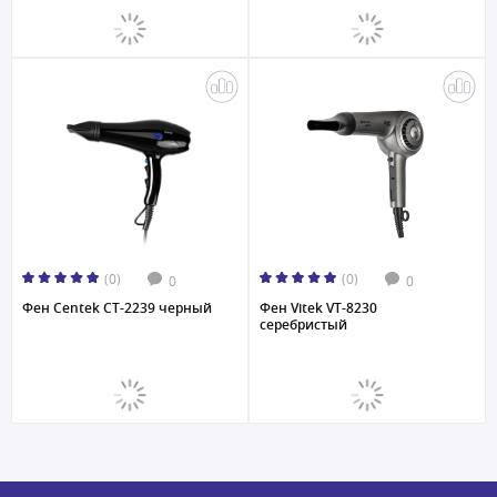
(0)
(0)
0
0
Фен Centek CT-2239 черный
Фен Vitek VT-8230
серебристый