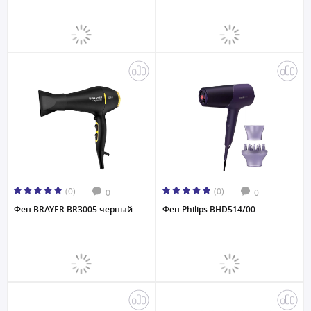
(0)
(0)
0
0
Фен BRAYER BR3005 черный
Фен Philips BHD514/00