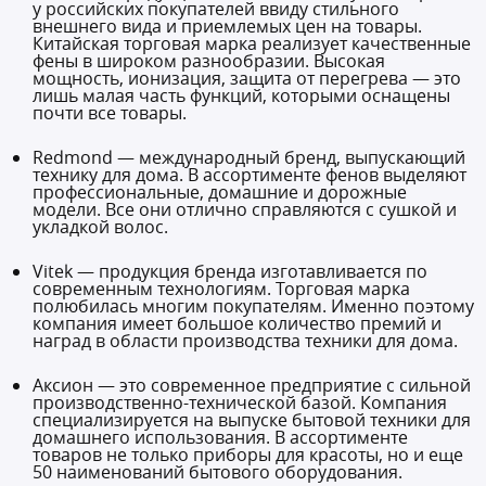
у российских покупателей ввиду стильного
внешнего вида и приемлемых цен на товары.
Китайская торговая марка реализует качественные
фены в широком разнообразии. Высокая
мощность, ионизация, защита от перегрева — это
лишь малая часть функций, которыми оснащены
почти все товары.
Redmond — международный бренд, выпускающий
технику для дома. В ассортименте фенов выделяют
профессиональные, домашние и дорожные
модели. Все они отлично справляются с сушкой и
укладкой волос.
Vitek — продукция бренда изготавливается по
современным технологиям. Торговая марка
полюбилась многим покупателям. Именно поэтому
компания имеет большое количество премий и
наград в области производства техники для дома.
Аксион — это современное предприятие с сильной
производственно-технической базой. Компания
специализируется на выпуске бытовой техники для
домашнего использования. В ассортименте
товаров не только приборы для красоты, но и еще
50 наименований бытового оборудования.