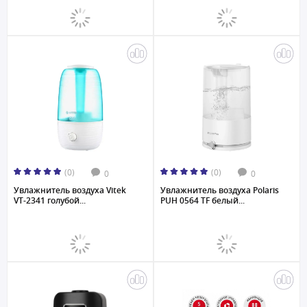
(0)
(0)
0
0
Увлажнитель воздуха Vitek
Увлажнитель воздуха Polaris
VT-2341 голубой...
PUH 0564 TF белый...