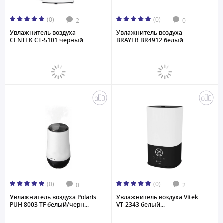
(0)
(0)
2
0
Увлажнитель воздуха
Увлажнитель воздуха
CENTEK CT-5101 черный...
BRAYER BR4912 белый...
(0)
(0)
0
2
Увлажнитель воздуха Polaris
Увлажнитель воздуха Vitek
PUH 8003 TF белый/черн...
VT-2343 белый...