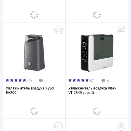
(0)
(0)
0
0
Увлажнитель воздуха Kyvol
Увлажнитель воздуха Vitek
EA200
VT-2349 серый...