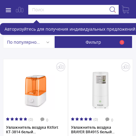
Увлажнители воздуха
Авторизуйтесь для получения индивидуальных предложений 
Фильтр
По популярности
1
(0)
(0)
0
0
Увлажнитель воздуха Kitfort
Увлажнитель воздуха
КТ-3814 белый...
BRAYER BR4915 белый...