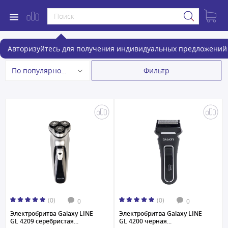
Электробритвы
Авторизуйтесь для получения индивидуальных предложений 
Фильтр
По популярности
(0)
(0)
0
0
Электробритва Galaxy LINE
Электробритва Galaxy LINE
GL 4209 серебристая...
GL 4200 черная...