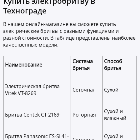
Купить электробритву в
Технограде
В нашем онлайн-магазине вы сможете купить
электрические бритвы с разными функциями и
разной стоимости. В таблице представлены наиболее
качественные модели.
Система
Способ
Наименование
бритья
бритья
Электрическая бритва
Сеточная
Сухой
Vitek VT-8269
Сухой и
Бритва Centek CT-2169
Роторная
влажный
Бритва Panasonic ES-SL41-
Сухой и
Сеточная