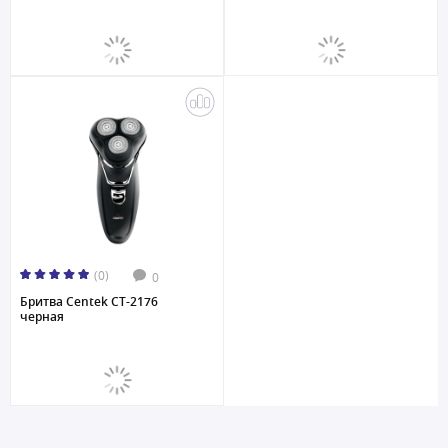
(0)
0
Бритва Centek CT-2176
черная