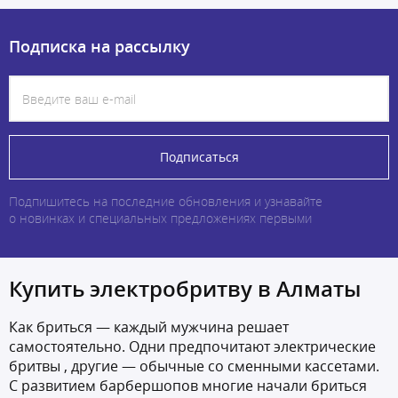
Подписка на рассылку
Подписаться
Подпишитесь на последние обновления и узнавайте
о новинках и специальных предложениях первыми
Купить электробритву в Алматы
Как бриться — каждый мужчина решает
самостоятельно. Одни предпочитают электрические
бритвы , другие — обычные со сменными кассетами.
С развитием барбершопов многие начали бриться