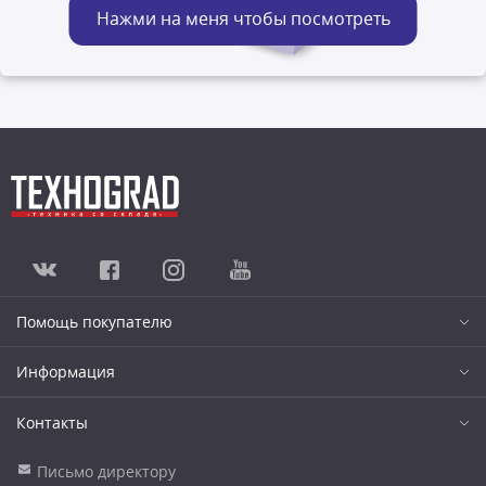
Нажми на меня чтобы посмотреть
Помощь покупателю
Информация
Контакты
Письмо директору