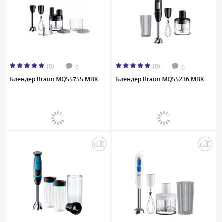
(0)
(0)
0
0
Блендер Braun MQ55755 MBK
Блендер Braun MQ55236 MBK