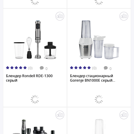
(0)
(0)
0
0
Блендер Rondell RDE-1300
Блендер стационарный
серый
Gorenje BN1000E серый...