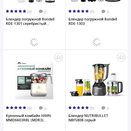
(0)
(0)
0
0
Блендер погружной Rondell
Блендер погружной Rondell
RDE-1301 серебристый...
RDE-1303
(0)
(0)
0
0
Кухонный комбайн HAYAI
Блендер NUTRIBULLET
MMD6603RBL (MDR3)...
NBF580B серый