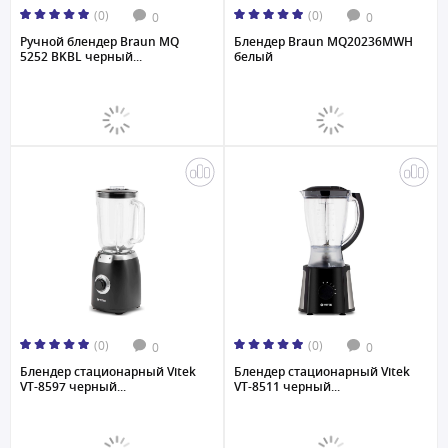
(0)
(0)
0
0
Ручной блендер Braun MQ
Блендер Braun MQ20236MWH
5252 BKBL черный...
белый
(0)
(0)
0
0
Блендер стационарный Vitek
Блендер стационарный Vitek
VT-8597 черный...
VT-8511 черный...