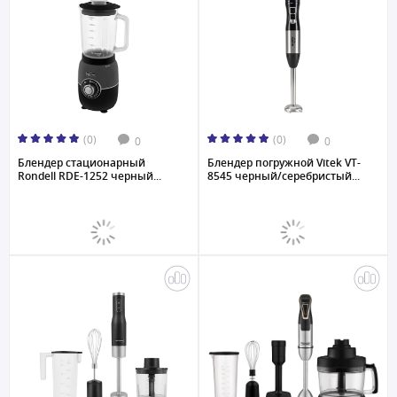
(0)
(0)
0
0
Блендер стационарный
Блендер погружной Vitek VT-
Rondell RDE-1252 черный...
8545 черный/серебристый...