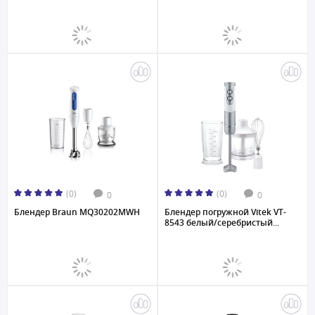
(0)
(0)
0
0
Блендер Braun MQ30202MWH
Блендер погружной Vitek VT-
8543 белый/серебристый...