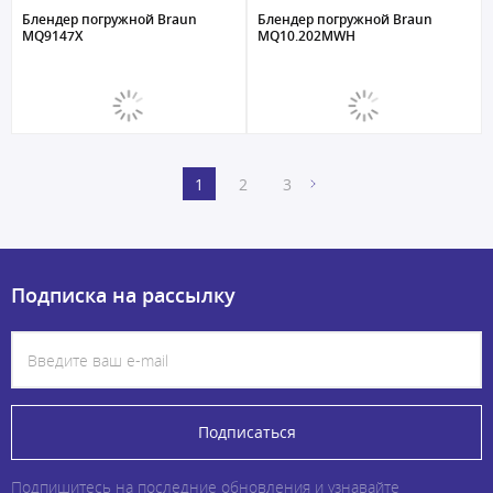
Блендер погружной Braun
Блендер погружной Braun
MQ9147X
MQ10.202MWH
1
2
3
Подписка на рассылку
Подписаться
Подпишитесь на последние обновления и узнавайте