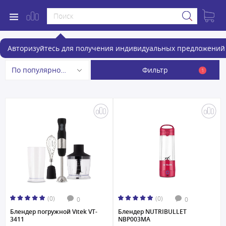
Блендеры
Авторизуйтесь для получения индивидуальных предложений 
Фильтр
По популярности
1
(0)
(0)
0
0
Блендер погружной Vitek VT-
Блендер NUTRIBULLET
3411
NBP003MA