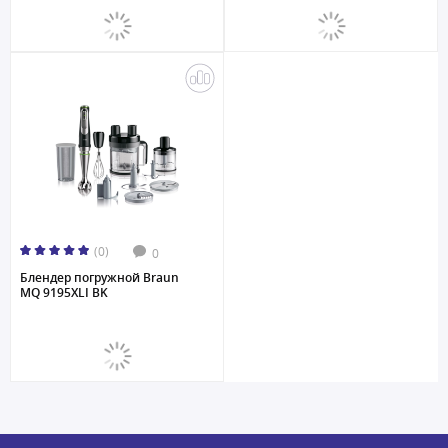
(0)
0
Блендер погружной Braun
MQ 9195XLI BK