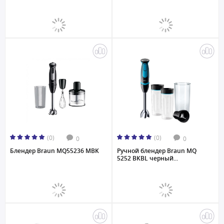
(0)
(0)
0
0
Блендер Braun MQ55236 MBK
Ручной блендер Braun MQ
5252 BKBL черный...