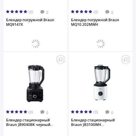
(0)
(0)
0
0
Блендер погружной Braun
Блендер погружной Braun
MQ9147X
MQ10.202MWH
(0)
(0)
0
0
Блендер стационарный
Блендер стационарный
Braun JB9040BK черный...
Braun JB3100WH...