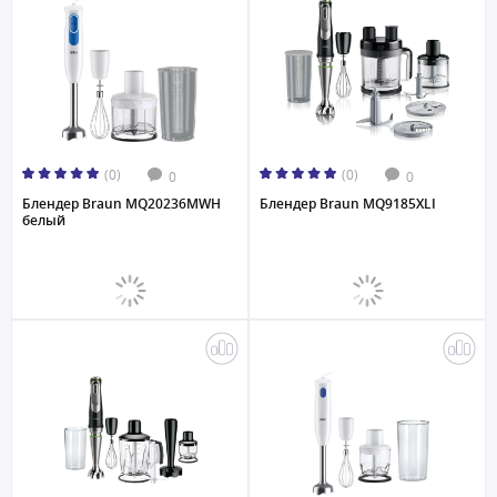
(0)
(0)
0
0
Блендер Braun MQ20236MWH
Блендер Braun MQ9185XLI
белый