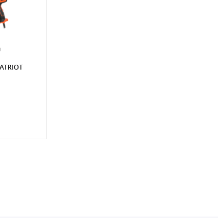
0
ATRIOT