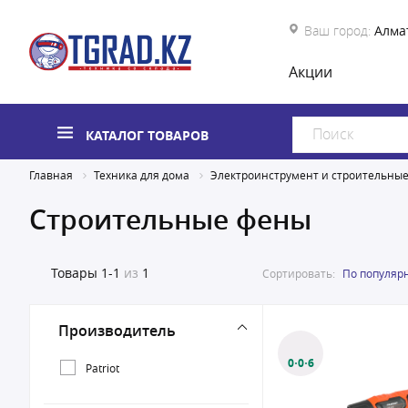
Ваш город:
Алма
Акции
КАТАЛОГ ТОВАРОВ
Главная
Техника для дома
Электроинструмент и строительны
Строительные фены
Товары
1-1
из
1
Сортировать:
По популяр
Производитель
0·0·6
Patriot