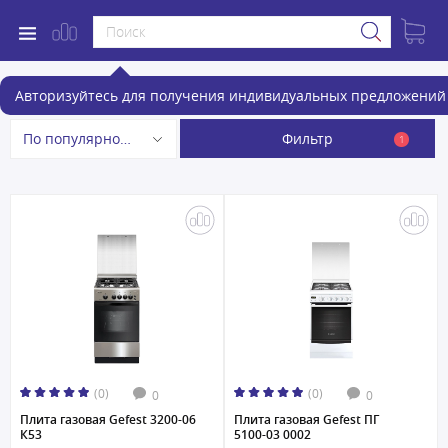
Газовые плиты
Авторизуйтесь для получения индивидуальных предложений 
Фильтр
По популярности
1
(0)
(0)
0
0
Плита газовая Gefest 3200-06
Плита газовая Gefest ПГ
К53
5100-03 0002