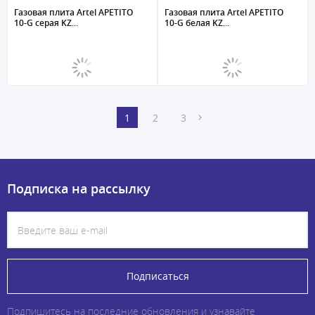
Газовая плита Artel APETITO
Газовая плита Artel APETITO
10-G серая KZ...
10-G белая KZ...
1
2
3
Подписка на рассылку
Подписаться
Подпишитесь на последние обновления и узнавайте