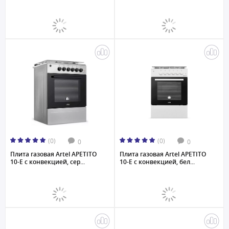
(0)
(0)
0
0
Плита газовая Artel APETITO
Плита газовая Artel APETITO
10-E с конвекцией, сер...
10-E с конвекцией, бел...