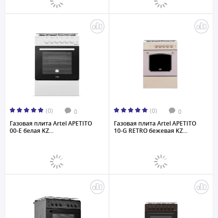
(0)
(0)
0
0
Газовая плита Artel APETITO
Газовая плита Artel APETITO
00-E белая KZ...
10-G RETRO бежевая KZ...