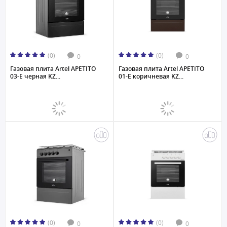
(0)
(0)
0
0
Газовая плита Artel APETITO
Газовая плита Artel APETITO
03-E черная KZ...
01-E коричневая KZ...
(0)
(0)
0
0