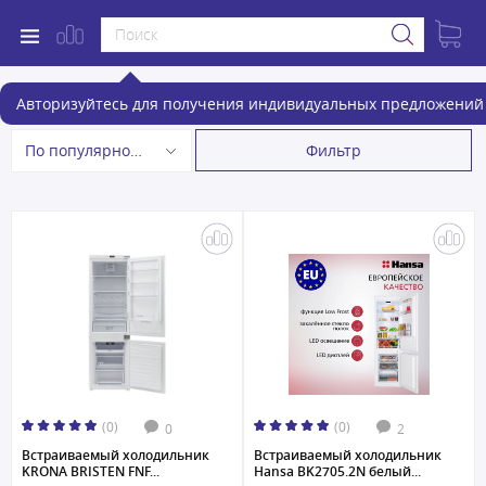
Встраиваемые холодильники
Авторизуйтесь для получения индивидуальных предложений 
Фильтр
По популярности
(0)
(0)
0
2
Встраиваемый холодильник
Встраиваемый холодильник
KRONA BRISTEN FNF...
Hansa BK2705.2N белый...