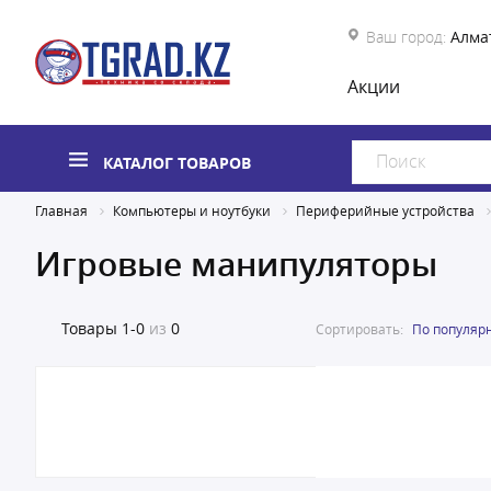
Ваш город:
Алма
Акции
КАТАЛОГ ТОВАРОВ
Главная
Компьютеры и ноутбуки
Периферийные устройства
Игровые манипуляторы
Товары
1-0
из
0
Сортировать:
По популяр