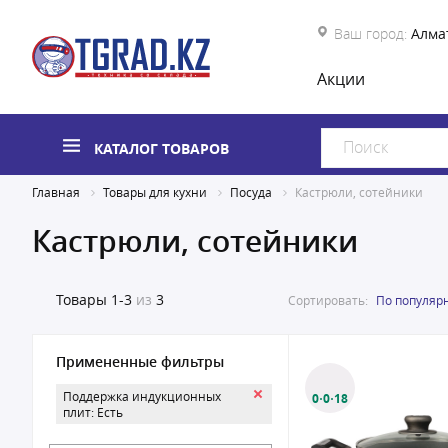
Ваш город:
Алма
Акции
КАТАЛОГ ТОВАРОВ
Главная
Товары для кухни
Посуда
Кастрюли, сотейники
Кастрюли, сотейники
Товары
1-3
из
3
Сортировать:
По популяр
Примененные фильтры
Поддержка индукционных
0·0·18
плит: Есть