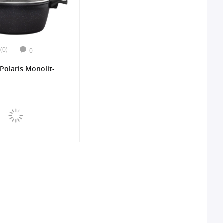
(0)
0
Polaris Monolit-