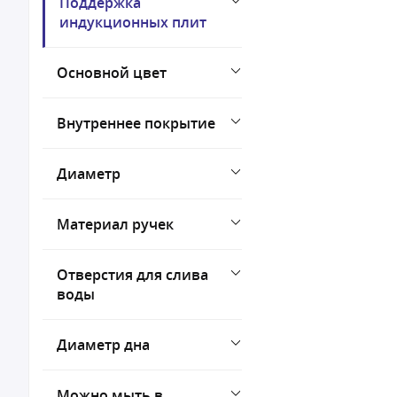
Поддержка
индукционных плит
Основной цвет
Внутреннее покрытие
Диаметр
Материал ручек
Отверстия для слива
воды
Диаметр дна
Можно мыть в