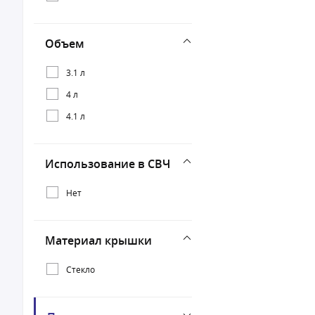
Объем
3.1 л
4 л
4.1 л
Использование в СВЧ
Нет
Материал крышки
Стекло