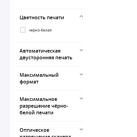
Цветность печати
черно-белая
Автоматическая
двусторонняя печать
Максимальный
формат
Максимальное
разрешение чёрно-
белой печати
Оптическое
разрешение сканера