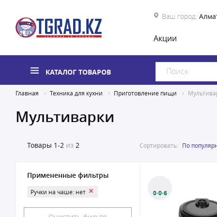
Ваш город:
Алма
Акции
КАТАЛОГ ТОВАРОВ
Главная
Техника для кухни
Приготовление пищи
Мультива
Мультиварки
Товары
1-2
из
2
Сортировать:
По популяр
Примененные фильтры
Ручки на чаше: нет
0·0·6
Очистить фильтр