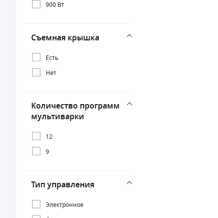
900 Вт
Съемная крышка
Есть
Нет
Количество программ
мультиварки
12
9
Тип управления
Электронное