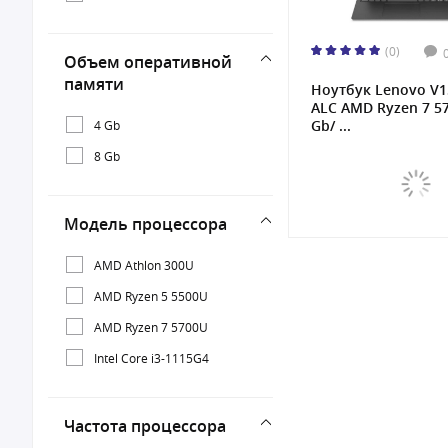
(0)
Объем оперативной
памяти
Ноутбук Lenovo V1
ALC AMD Ryzen 7 5
Gb/ ...
4 Gb
8 Gb
Модель процессора
AMD Athlon 300U
AMD Ryzen 5 5500U
AMD Ryzen 7 5700U
Intel Core i3-1115G4
Частота процессора