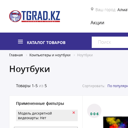
Ваш город:
Алма
Акции
КАТАЛОГ ТОВАРОВ
Главная
Компьютеры и ноутбуки
Ноутбуки
Ноутбуки
Товары
1-5
из
5
Сортировать:
По популяр
Примененные фильтры
Модель дискретной
0·0·6
видеокарты: Нет