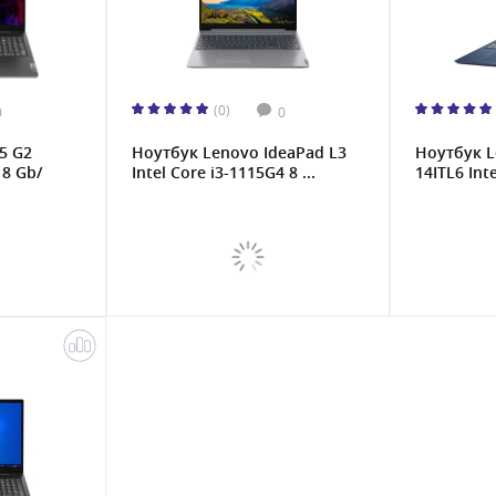
(0)
0
0
5 G2
Ноутбук Lenovo IdeaPad L3
Ноутбук L
8 Gb/
Intel Core i3-1115G4 8 ...
14ITL6 Inte