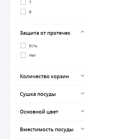
7
8
Защита от протечек
Есть
Нет
Количество корзин
Сушка посуды
Основной цвет
Вместимость посуды