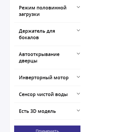
Режим половинной
загрузки
Держатель для
бокалов
Автооткрывание
дверцы
Инверторный мотор
Сенсор чистой воды
Есть 3D модель
Применить