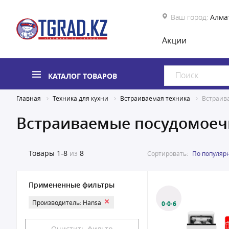
Ваш город:
Алма
Акции
КАТАЛОГ ТОВАРОВ
Главная
Техника для кухни
Встраиваемая техника
Встраив
Встраиваемые посудомое
Товары
1-8
из
8
Сортировать:
По популяр
Примененные фильтры
Производитель: Hansa
0·0·6
Очистить фильтр