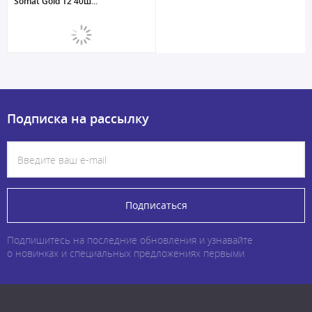
Somat Gold 12 40ш...
Подписка на рассылку
Подписаться
Подпишитесь на последние обновления и узнавайте
о новинках и специальных предложениях первыми