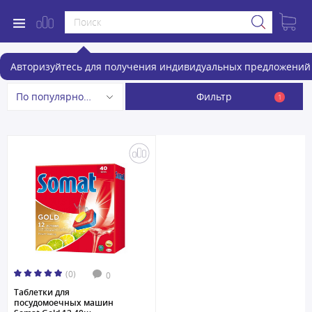
Аксессуары для посудомоечных машин
Авторизуйтесь для получения индивидуальных предложений 
Фильтр
По популярности
1
(0)
0
Таблетки для
посудомоечных машин