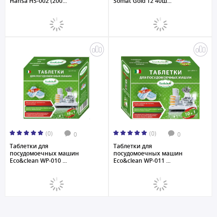
Hansa HS-002 (200...
Somat Gold 12 40ш...
(0)
(0)
0
0
Таблетки для
Таблетки для
посудомоечных машин
посудомоечных машин
Eco&clean WP-010 ...
Eco&clean WP-011 ...