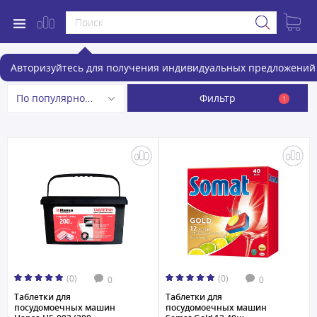
Аксессуары для посудомоечных машин
Авторизуйтесь для получения индивидуальных предложений 
Фильтр
По популярности
1
(0)
(0)
0
0
Таблетки для
Таблетки для
посудомоечных машин
посудомоечных машин