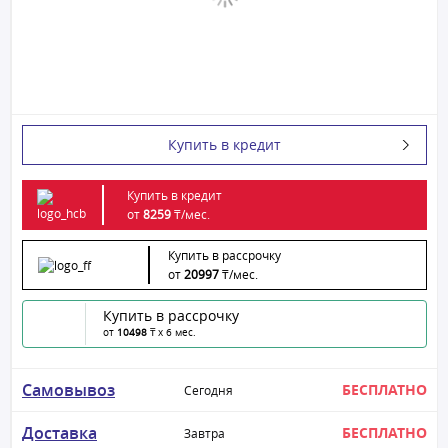
Купить в кредит
Купить в кредит
от
8259
₸/
мес.
Купить в рассрочку
от
20997
₸/
мес.
Купить в рассрочку
от
10498
₸ x 6 мес.
Самовывоз
БЕСПЛАТНО
Сегодня
Доставка
БЕСПЛАТНО
Завтра