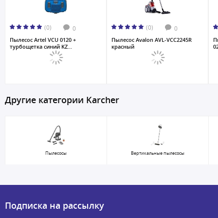
(0)
(0)
0
0
Пылесос Artel VCU 0120 +
Пылесос Avalon AVL-VCC2245R
П
турбощетка синий KZ...
красный
0
Другие категории Karcher
Пылесосы
Вертикальные пылесосы
Подписка на рассылку