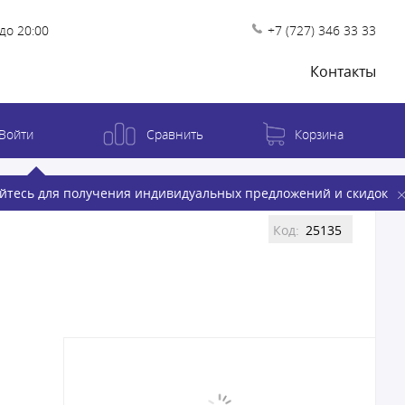
до 20:00
+7 (727) 346 33 33
Контакты
Войти
Сравнить
Корзина
йтесь для получения индивидуальных предложений и скидок
Код:
25135