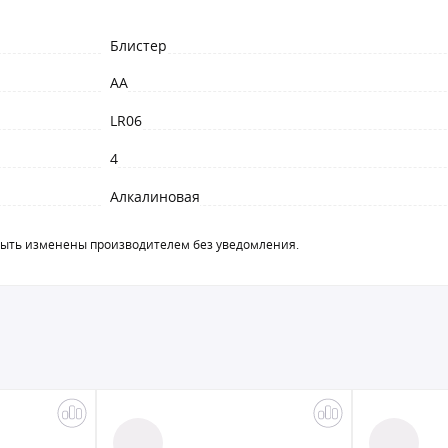
Блистер
AA
LR06
4
Алкалиновая
быть изменены производителем без уведомления.