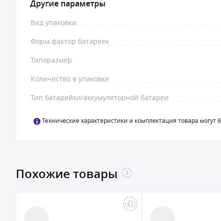
Другие параметры
Вид упаковки
Форм-фактор батареек
Типоразмер
Количество в упаковке
Тип батарейки/аккумуляторной батареи
Технические характеристики и комплектация товара могут 
Похожие товары