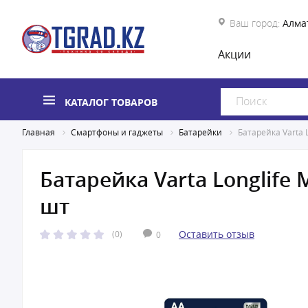
Ваш город:
Алма
Акции
КАТАЛОГ ТОВАРОВ
Главная
Смартфоны и гаджеты
Батарейки
Батарейка Varta L
Батарейка Varta Longlife 
шт
Оставить отзыв
(0)
0