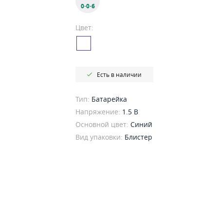
0·0·6
Цвет:
Есть в наличии
Тип:
Батарейка
Напряжение:
1.5 В
Основной цвет:
Синий
Вид упаковки:
Блистер