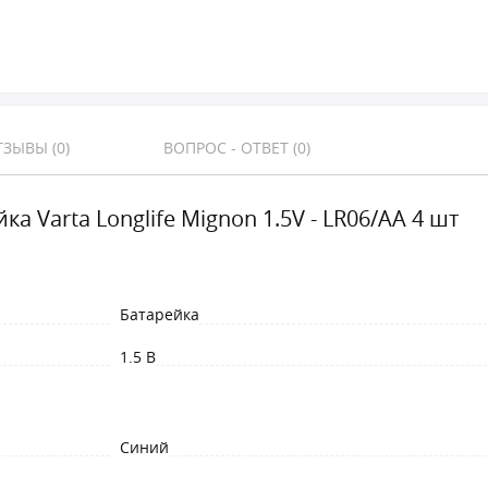
ЗЫВЫ (0)
ВОПРОС - ОТВЕТ (0)
ка Varta Longlife Mignon 1.5V - LR06/AA 4 шт
Батарейка
1.5 В
Синий