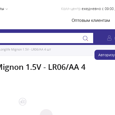
ты
Колл-центр
ежедневно с 09:00 
Оптовым клиентам
onglife Mignon 1.5V - LR06/AA 4 шт
Авторизу
Mignon 1.5V - LR06/AA 4