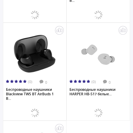
B...
(0)
(0)
0
0
Беспроводные наушники
Беспроводные наушники
Blackview TWS BT AirBuds 1
HARPER HB-517 белые...
B...