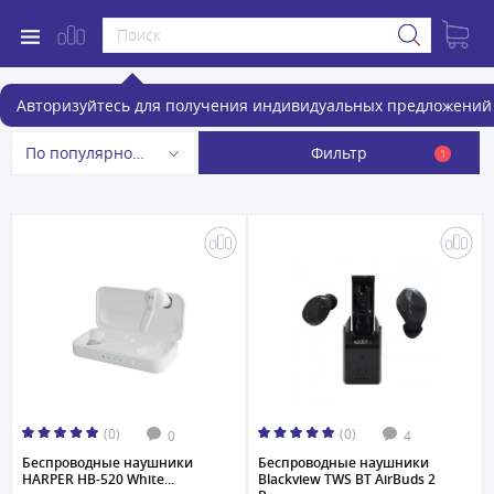
Беспроводные наушники
Авторизуйтесь для получения индивидуальных предложений 
Фильтр
По популярности
1
(0)
(0)
0
4
Беспроводные наушники
Беспроводные наушники
HARPER HB-520 White...
Blackview TWS BT AirBuds 2