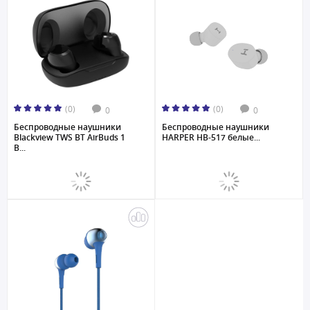
(0)
(0)
0
0
Беспроводные наушники
Беспроводные наушники
Blackview TWS BT AirBuds 1
HARPER HB-517 белые...
B...