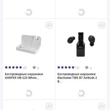
(0)
(0)
0
4
Беспроводные наушники
Беспроводные наушники
HARPER HB-520 White...
Blackview TWS BT AirBuds 2
B...