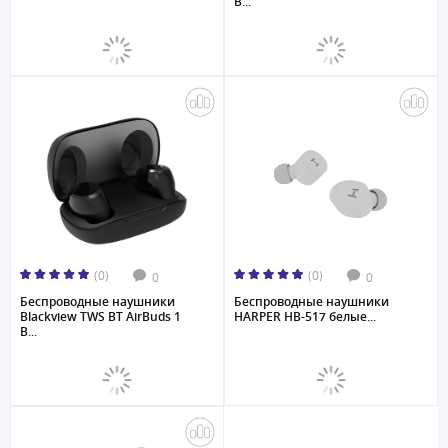
B...
(0)
(0)
0
0
Беспроводные наушники
Беспроводные наушники
Blackview TWS BT AirBuds 1
HARPER HB-517 белые...
B...