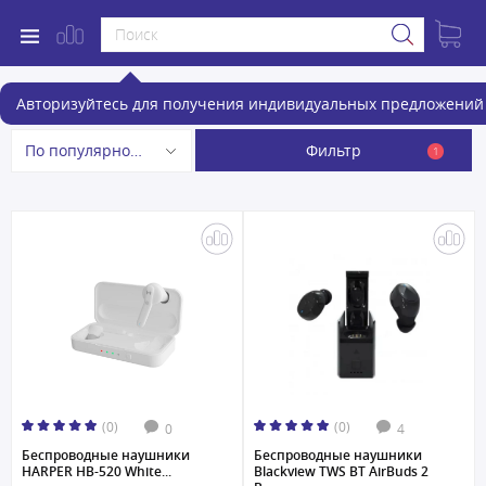
Беспроводные наушники
Авторизуйтесь для получения индивидуальных предложений 
Фильтр
По популярности
1
(0)
(0)
0
4
Беспроводные наушники
Беспроводные наушники
HARPER HB-520 White...
Blackview TWS BT AirBuds 2