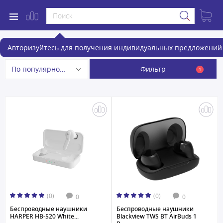
Беспроводные наушники
Авторизуйтесь для получения индивидуальных предложений 
Фильтр
По популярности
1
(0)
(0)
0
0
Беспроводные наушники
Беспроводные наушники
HARPER HB-520 White...
Blackview TWS BT AirBuds 1