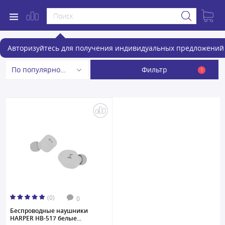
Беспроводные наушники
Авторизуйтесь для получения индивидуальных предложений 
Фильтр
По популярности
1
(0)
0
Беспроводные наушники
HARPER HB-517 белые...