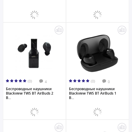
(0)
(0)
4
0
Беспроводные наушники
Беспроводные наушники
Blackview TWS BT AirBuds 2
Blackview TWS BT AirBuds 1
B...
B...