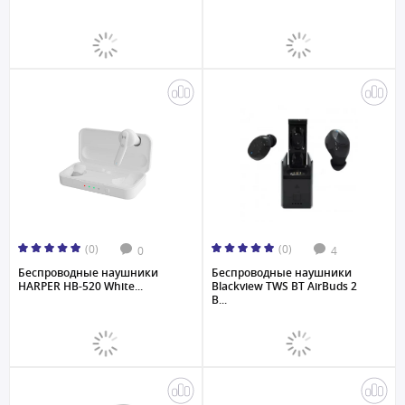
(0)
(0)
0
4
Беспроводные наушники
Беспроводные наушники
HARPER HB-520 White...
Blackview TWS BT AirBuds 2
B...