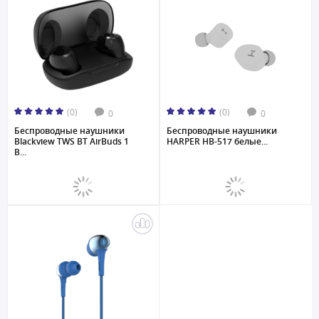
(0)
(0)
0
0
Беспроводные наушники
Беспроводные наушники
Blackview TWS BT AirBuds 1
HARPER HB-517 белые...
B...