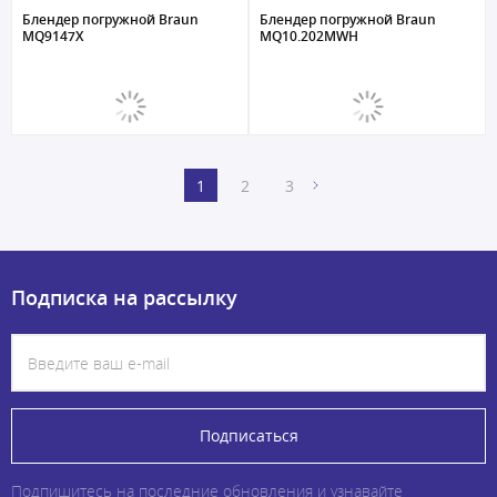
Блендер погружной Braun
Блендер погружной Braun
MQ9147X
MQ10.202MWH
1
2
3
Подписка на рассылку
Подписаться
Подпишитесь на последние обновления и узнавайте