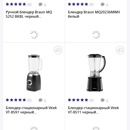
(0)
(0)
0
0
Ручной блендер Braun MQ
Блендер Braun MQ20236MWH
5252 BKBL черный...
белый
(0)
(0)
0
0
Блендер стационарный Vitek
Блендер стационарный Vitek
VT-8597 черный...
VT-8511 черный...