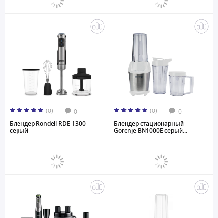
(0)
(0)
0
0
Блендер Rondell RDE-1300
Блендер стационарный
серый
Gorenje BN1000E серый...