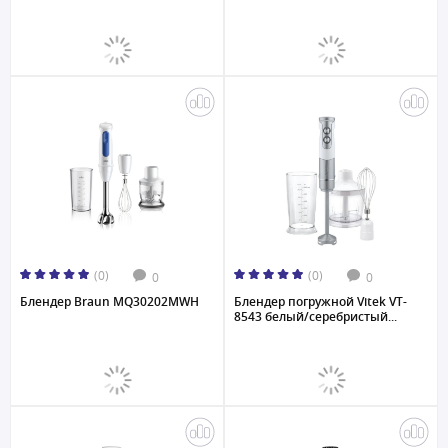
(0)
(0)
0
0
Блендер Braun MQ30202MWH
Блендер погружной Vitek VT-
8543 белый/серебристый...