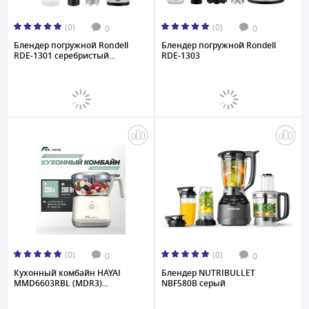
(0)
(0)
0
0
Блендер погружной Rondell
Блендер погружной Rondell
RDE-1301 серебристый...
RDE-1303
(0)
(0)
0
0
Кухонный комбайн HAYAI
Блендер NUTRIBULLET
MMD6603RBL (MDR3)...
NBF580B серый