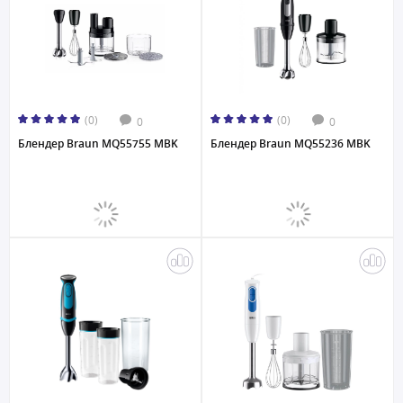
(0)
(0)
0
0
Блендер Braun MQ55755 MBK
Блендер Braun MQ55236 MBK