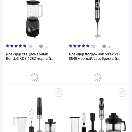
(0)
(0)
0
0
Блендер стационарный
Блендер погружной Vitek VT-
Rondell RDE-1252 черный...
8545 черный/серебристый...