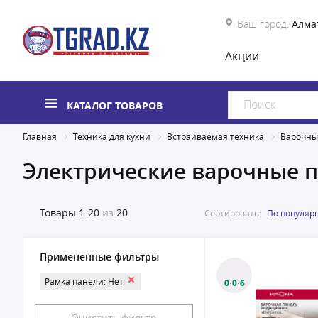
Ваш город:
Алма
Акции
КАТАЛОГ ТОВАРОВ
Главная
Техника для кухни
Встраиваемая техника
Варочны
Электрические варочные 
Товары
1-20
из
20
Сортировать:
По популяр
Примененные фильтры
Рамка панели: Нет
0·0·6
Очистить фильтр