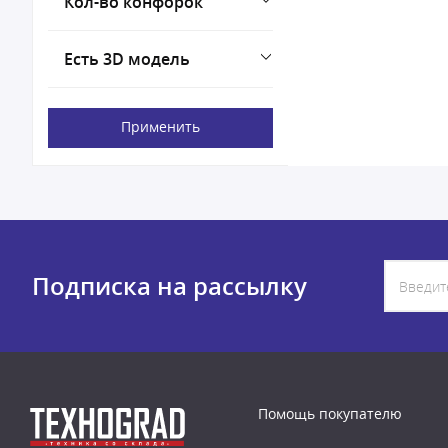
Кол-во конфорок
Есть 3D модель
Применить
Подписка на рассылку
Помощь покупателю