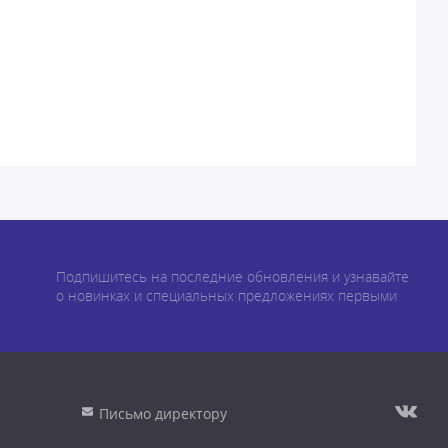
Подпишитесь на последние обновления и узнавайте
о новинках и специальных предложениях первыми
Письмо директору