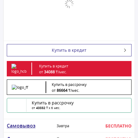
Купить в кредит
Купить в кредит
от
34088
₸/
мес.
Купить в рассрочку
от
86664
₸/
мес.
Купить в рассрочку
от
43332
₸ x 6 мес.
Самовывоз
БЕСПЛАТНО
Завтра