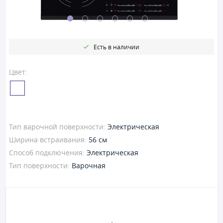
Есть в наличии
Цвет:
Тип варочной поверхности:
Электрическая
Ширина встраивания:
56 см
Способ подключения:
Электрическая
Тип поверхности:
Варочная