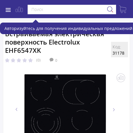
Авторизуйтесь для получения индивидуальных предложений 
Встраиваемая электрическая
поверхность Electrolux
Код:
EHF6547XK
31178
(0)
0