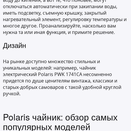
воду до кипения, а вот те, что поновее, могут
отключаться автоматически при закипании воды,
иметь подсветку, съемную крышку, закрытый
нагревательный элемент, регулировку температуры и
многое другое. Проанализируйте, насколько вам
нужна та или иная функция, и примите решение.
Дизайн
На рынке доступно множество стильных и
уникальных моделей: например, чайник
электрический
Polaris PWK 1741CA
несомненно
придется по душе ценителям винтажа, классики и
старых-добрых самоваров с такой удобной круглой
ручкой.
Polaris чайник: обзор самых
популярных моделей