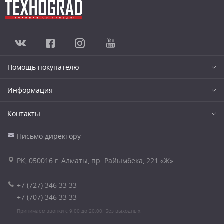
Помощь покупателю
Информация
Контакты
Письмо директору
РК, 050016 г. Алматы, пр. Райымбека, 221 «Ж»
+7 (727) 346 33 33
+7 (707) 346 33 33
Принимаем звонки с 9.00 до 20.00. Без выходных.