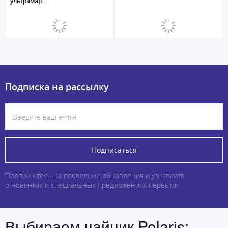
ультрамар...
Подписка на рассылку
Подписаться
Подпишитесь на последние обновления и узнавайте
о новинках и специальных предложениях первыми
Выбираем чайник Polaris: