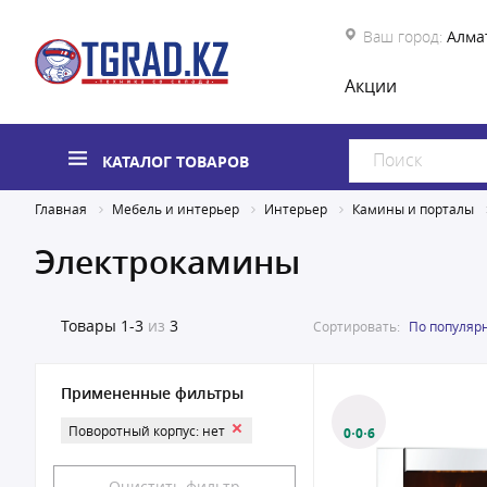
Ваш город:
Алма
Акции
КАТАЛОГ ТОВАРОВ
Главная
Мебель и интерьер
Интерьер
Камины и порталы
Электрокамины
Товары
1-3
из
3
Сортировать:
По популяр
Примененные фильтры
Поворотный корпус: нет
0·0·6
Очистить фильтр