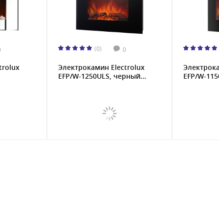
(0)
0
0
trolux
Электрокамин Electrolux
Электрока
EFP/W-1250ULS, черный...
EFP/W-115