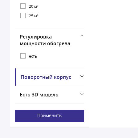
20 м²
25 м²
Регулировка
мощности обогрева
есть
Поворотный корпус
Есть 3D модель
Применить