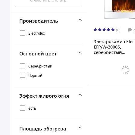
Производитель
(0)
Electrolux
Электрокамин Elec
EFP/W-2000S,
серебристый...
Основной цвет
Серебристый
Черный
Эффект живого огня
есть
Площадь обогрева