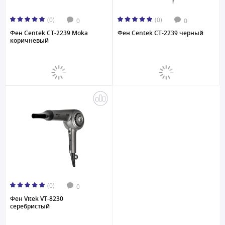
(0)
(0)
0
0
Фен Centek CT-2239 Moka
Фен Centek CT-2239 черный
коричневый
(0)
0
Фен Vitek VT-8230
серебристый