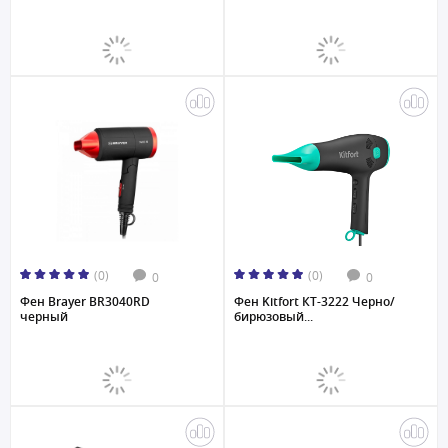
(0)
(0)
0
0
Фен Brayer BR3040RD
Фен Kitfort КТ-3222 Черно/
черный
бирюзовый...