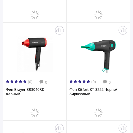
(0)
(0)
0
0
Фен Brayer BR3040RD
Фен Kitfort КТ-3222 Черно/
черный
бирюзовый...