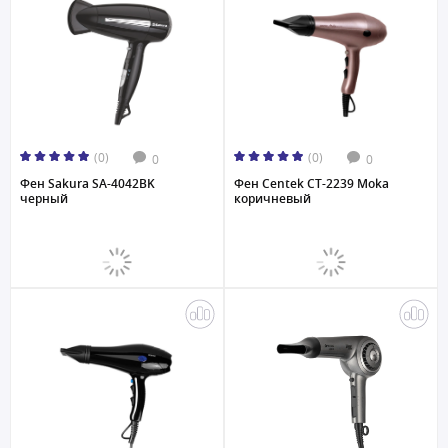
(0)
(0)
0
0
Фен Sakura SA-4042BK
Фен Centek CT-2239 Moka
черный
коричневый