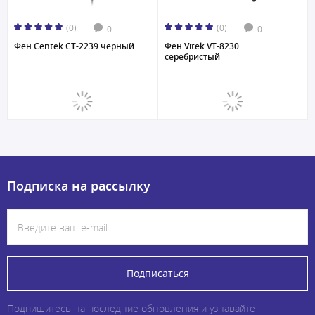
(0)
(0)
0
0
Фен Centek CT-2239 черный
Фен Vitek VT-8230
серебристый
Подписка на рассылку
Подписаться
Подпишитесь на последние обновления и узнавайте