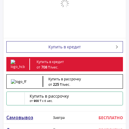
Купить в кредит
Купить в кредит
от
708
₸/
мес.
Купить в рассрочку
от
225
₸/
мес.
Купить в рассрочку
от
900
₸ x 6 мес.
Самовывоз
БЕСПЛАТНО
Завтра