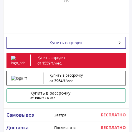
Купить в кредит
Купить в кредит
от
1559
₸/
мес.
Купить в рассрочку
от
3964
₸/
мес.
Купить в рассрочку
от
1982
₸ x 6 мес.
Самовывоз
БЕСПЛАТНО
Завтра
Доставка
БЕСПЛАТНО
Послезавтра