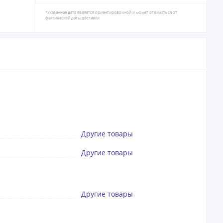
*Указанная дата является ориентировочной и может отличаться от
фактической даты доставки
Другие товары
Другие товары
Другие товары