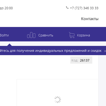
до 20:00
+7 (727) 346 33 33
Контакты
Войти
Сравнить
Корзина
йтесь для получения индивидуальных предложений и скидок
Код:
26137