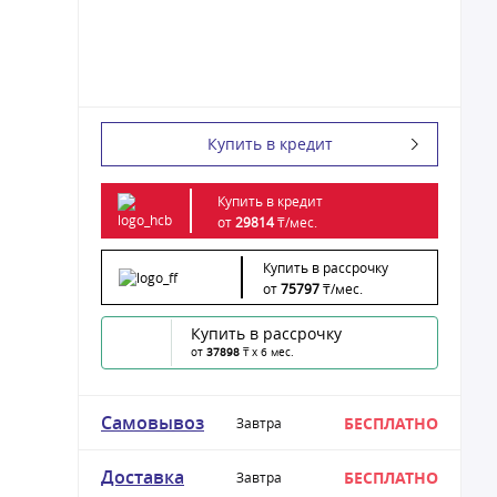
Купить в кредит
Купить в кредит
от
29814
₸/
мес.
Купить в рассрочку
от
75797
₸/
мес.
Купить в рассрочку
от
37898
₸ x 6 мес.
Самовывоз
БЕСПЛАТНО
Завтра
Доставка
БЕСПЛАТНО
Завтра