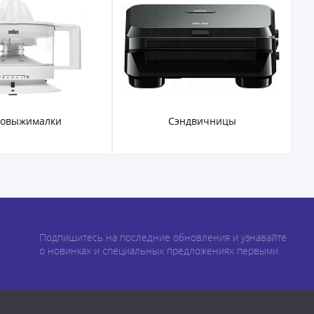
ковыжималки
Сэндвичницы
Подпишитесь на последние обновления и узнавайте
о новинках и специальных предложениях первыми