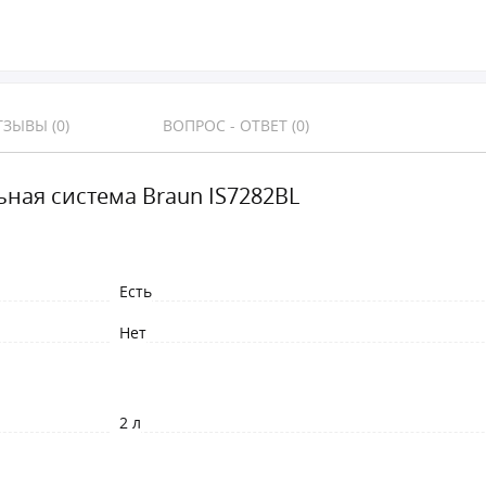
ЗЫВЫ (0)
ВОПРОС - ОТВЕТ (0)
ьная система Braun IS7282BL
Есть
Нет
2 л