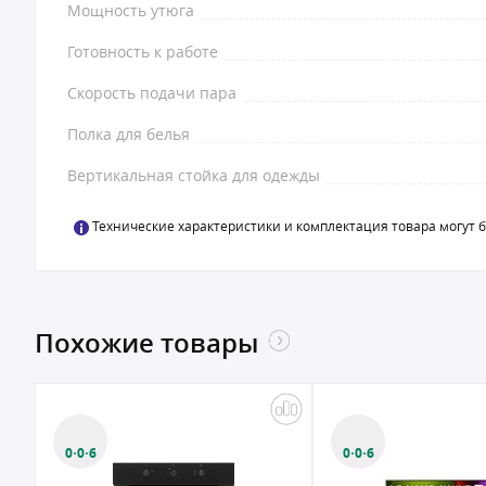
Мощность утюга
Готовность к работе
Скорость подачи пара
Полка для белья
Вертикальная стойка для одежды
Технические характеристики и комплектация товара могут 
Похожие товары
0·0·6
0·0·6