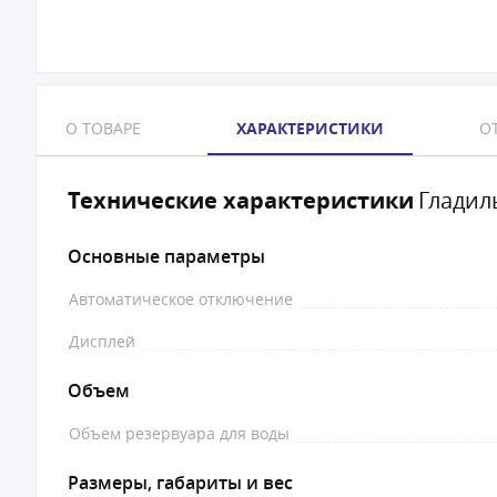
О ТОВАРЕ
ХАРАКТЕРИСТИКИ
ОТ
Технические характеристики
Гладил
Основные параметры
Автоматическое отключение
Дисплей
Объем
Объем резервуара для воды
Размеры, габариты и вес