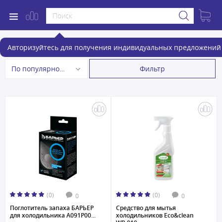
Аксессуары для холодильников
Авторизуйтесь для получения индивидуальных предложений 
Фильтр
По популярности
(0)
(0)
0
0
Поглотитель запаха БАРЬЕР
Средство для мытья
для холодильника А091Р00...
холодильников Eco&clean