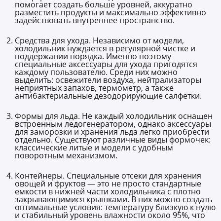
помогает создать больше уровней, аккуратно
разместить продукты и максимально эффективно
задействовать внутреннее пространство.
Средства для ухода. Независимо от модели,
холодильник нуждается в регулярной чистке и
поддержании порядка. Именно поэтому
специальные аксессуары для ухода пригодятся
каждому пользователю. Среди них можно
выделить: освежители воздуха, нейтрализаторы
неприятных запахов, термометр, а также
антибактериальные дезодорирующие салфетки.
Формы для льда. Не каждый холодильник оснащен
встроенным ледогенератором, однако аксессуары
для заморозки и хранения льда легко приобрести
отдельно. Существуют различные виды формочек:
классические литые и модели с удобным
поворотным механизмом.
Контейнеры. Специальные отсеки для хранения
овощей и фруктов — это не просто стандартные
емкости в нижней части холодильника с плотно
закрывающимися крышками. В них можно создать
оптимальные условия: температуру близкую к нулю
и стабильный уровень влажности около 95%, что