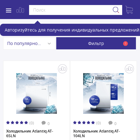
Холодильники
Авторизуйтесь для получения индивидуальных предложений 
Фильтр
По популярности
1
(0)
(0)
0
0
Холодильник Atlantiq AT-
Холодильник Atlantiq AT-
65LN
104LN