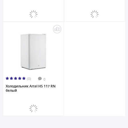
(0)
0
Холодильник Artel HS 117 RN
белый