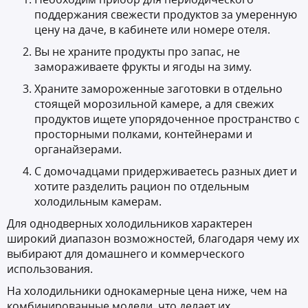
поддержания свежести продуктов за умеренную
цену на даче, в кабинете или номере отеля.
Вы не храните продукты про запас, не
замораживаете фрукты и ягоды на зиму.
Храните замороженные заготовки в отдельно
стоящей морозильной камере, а для свежих
продуктов ищете упорядоченное пространство с
просторными полками, контейнерами и
органайзерами.
С домочадцами придерживаетесь разных диет и
хотите разделить рацион по отдельным
холодильным камерам.
Для однодверных холодильников характерен
широкий диапазон возможностей, благодаря чему их
выбирают для домашнего и коммерческого
использования.
На холодильники однокамерные цена ниже, чем на
комбинированные модели, что делает их