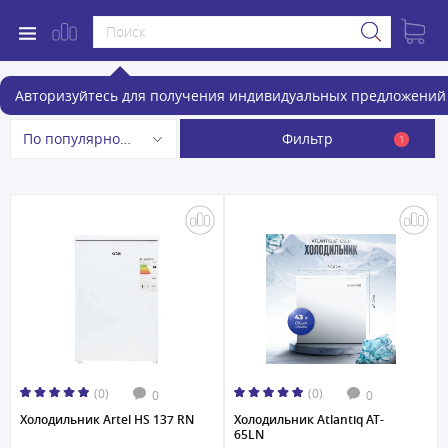
Холодильники
Авторизуйтесь для получения индивидуальных предложений 
Фильтр
По популярности
1
(0)
(0)
0
0
Холодильник Artel HS 137 RN
Холодильник Atlantiq AT-
65LN