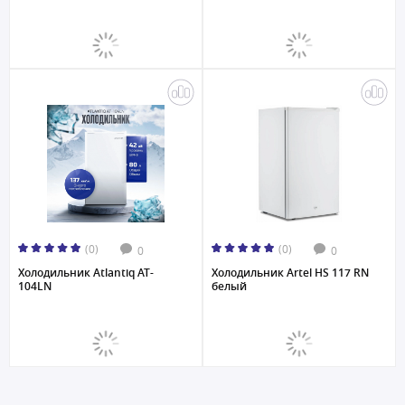
(0)
(0)
0
0
Холодильник Atlantiq AT-
Холодильник Artel HS 117 RN
104LN
белый