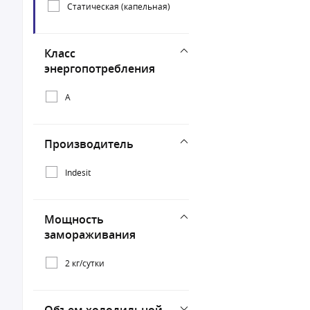
Статическая (капельная)
Класс
энергопотребления
A
Производитель
Indesit
Мощность
замораживания
2 кг/сутки