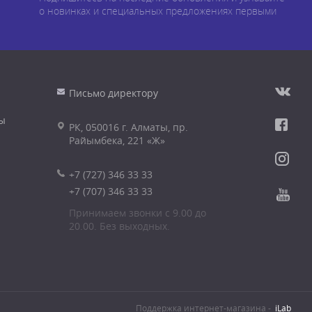
о новинках и специальных предложениях первыми
Письмо директору
ы
РК, 050016 г. Алматы, пр.
Райымбека, 221 «Ж»
+7 (727) 346 33 33
+7 (707) 346 33 33
Принимаем звонки с 9.00 до
20.00. Без выходных.
Поддержка интернет-магазина -
iLab