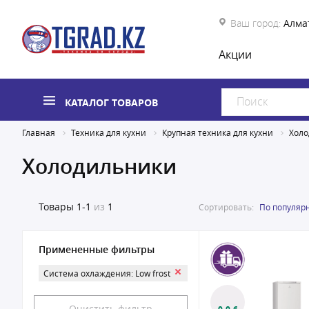
Ваш город:
Алма
Акции
КАТАЛОГ ТОВАРОВ
Главная
Техника для кухни
Крупная техника для кухни
Холо
Холодильники
Товары
1-1
из
1
Сортировать:
По популяр
Примененные фильтры
Система охлаждения: Low frost
Очистить фильтр