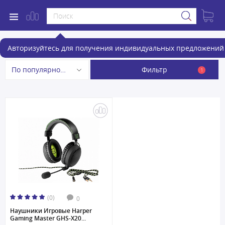
Игровые наушники
Авторизуйтесь для получения индивидуальных предложений 
Фильтр
По популярности
1
(0)
0
Наушники Игровые Harper
Gaming Master GHS-X20...