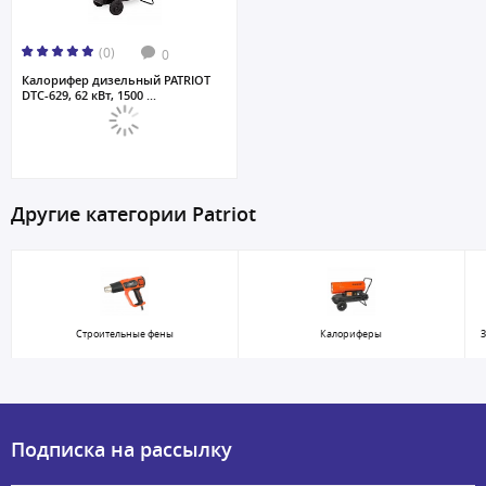
(0)
0
Калорифер дизельный PATRIOT
DTC-629, 62 кВт, 1500 ...
Другие категории Patriot
Строительные фены
Калориферы
З
Подписка на рассылку