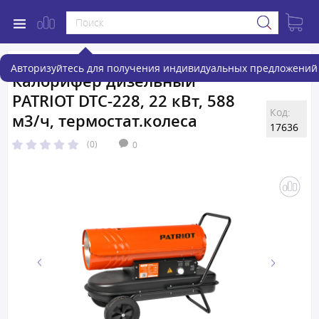
Авторизуйтесь для получения индивидуальных предложений 
Калорифер дизельный
PATRIOT DTC-228, 22 кВт, 588
Код:
м3/ч, термостат.колеса
17636
(0)
0