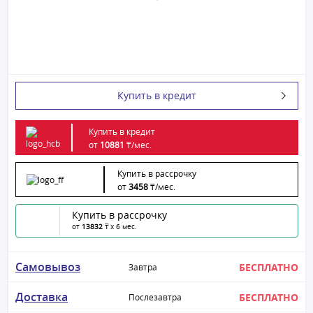
Купить в кредит
Купить в кредит
от
10881
₸/
мес.
Купить в рассрочку
от
3458
₸/
мес.
Купить в рассрочку
от
13832
₸ x 6 мес.
Самовывоз
БЕСПЛАТНО
Завтра
Доставка
БЕСПЛАТНО
Послезавтра