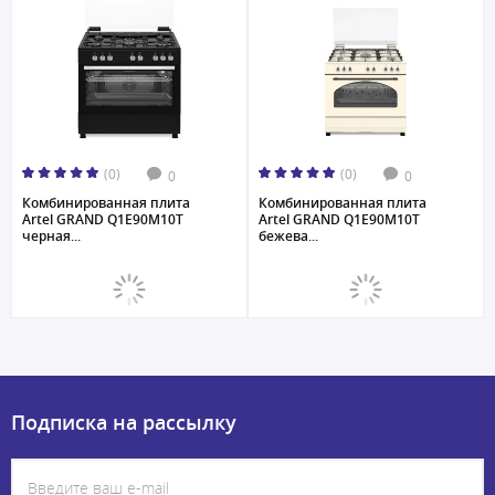
(0)
(0)
0
0
Комбинированная плита
Комбинированная плита
Artel GRAND Q1E90M10T
Artel GRAND Q1E90M10T
черная...
бежева...
Подписка на рассылку