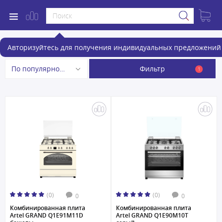
Комбинированные плиты
Авторизуйтесь для получения индивидуальных предложений 
Фильтр
По популярности
1
(0)
(0)
0
0
Комбинированная плита
Комбинированная плита
Artel GRAND Q1E91M11D
Artel GRAND Q1E90M10T