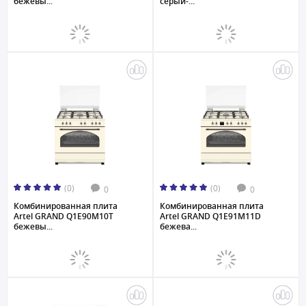
бежевы...
серый-...
(0)
(0)
0
0
Комбинированная плита
Комбинированная плита
Artel GRAND Q1E90M10T
Artel GRAND Q1E91M11D
бежевы...
бежева...