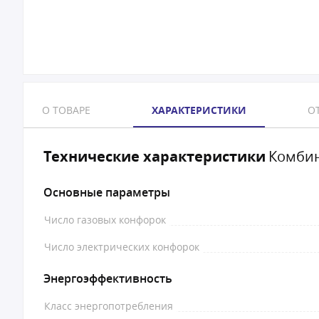
О ТОВАРЕ
ХАРАКТЕРИСТИКИ
ОТ
Технические характеристики
Комбин
Основные параметры
Число газовых конфорок
Число электрических конфорок
Энергоэффективность
Класс энергопотребления