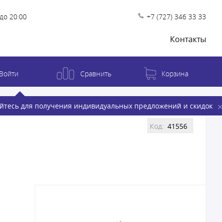
до 20:00
+7 (727) 346 33 33
Контакты
Войти
Сравнить
Корзина
йтесь для получения индивидуальных предложений и скидок
Код:
41556