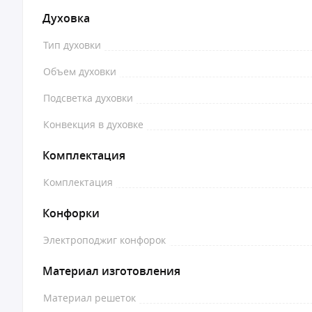
Духовка
Тип духовки
Объем духовки
Подсветка духовки
Конвекция в духовке
Комплектация
Комплектация
Конфорки
Электроподжиг конфорок
Материал изготовления
Материал решеток