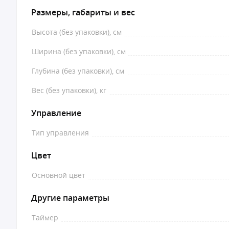
Размеры, габариты и вес
Высота (без упаковки), см
Ширина (без упаковки), см
Глубина (без упаковки), см
Вес (без упаковки), кг
Управление
Тип управления
Цвет
Основной цвет
Другие параметры
Таймер