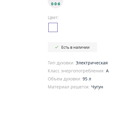
0·0·6
Цвет:
Есть в наличии
Тип духовки:
Электрическая
Класс энергопотребления:
A
Объем духовки:
95 л
Материал решеток:
Чугун