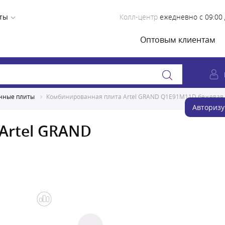
ты
Колл-центр
ежедневно с 09:00 
Оптовым клиентам
нные плиты
Комбинированная плита Artel GRAND Q1E91M11D бежевая
Авторизу
Artel GRAND