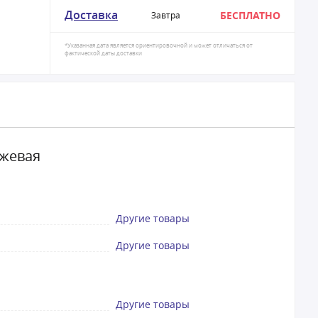
Доставка
БЕСПЛАТНО
Завтра
*Указанная дата является ориентировочной и может отличаться от
фактической даты доставки
ежевая
Другие товары
Другие товары
Другие товары