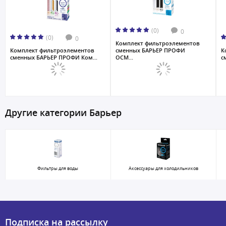
(0)
0
(0)
0
Комплект фильтроэлементов
Комплект фильтроэлементов
сменных БАРЬЕР ПРОФИ
К
сменных БАРЬЕР ПРОФИ Ком...
ОСМ...
с
Другие категории Барьер
Фильтры для воды
Аксессуары для холодильников
Подписка на рассылку