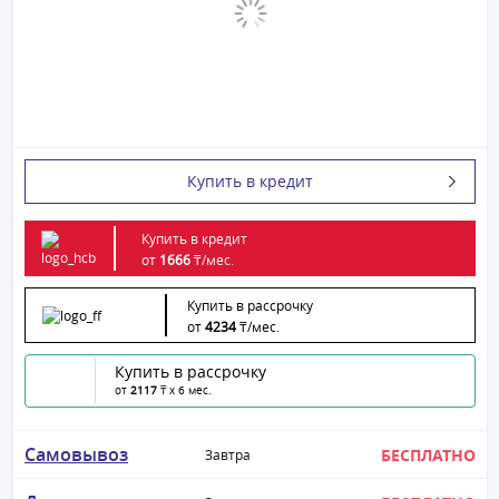
Купить в кредит
Купить в кредит
от
1666
₸/
мес.
Купить в рассрочку
от
4234
₸/
мес.
Купить в рассрочку
от
2117
₸ x 6 мес.
Самовывоз
БЕСПЛАТНО
Завтра