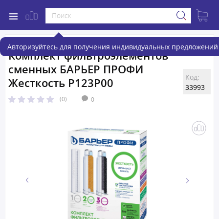
Авторизуйтесь для получения индивидуальных предложений 
Комплект фильтроэлементов
сменных БАРЬЕР ПРОФИ
Код:
Жесткость Р123Р00
33993
(0)
0