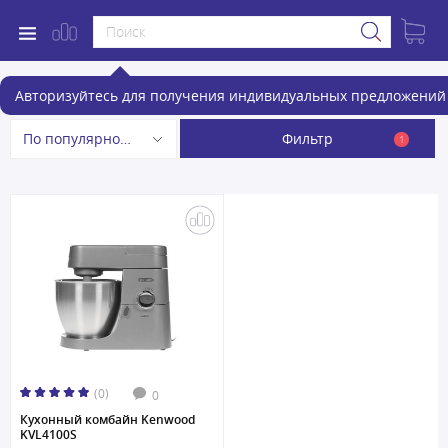
Кухонные комбайны
Авторизуйтесь для получения индивидуальных предложений 
Фильтр
По популярности
1
(0)
0
Кухонный комбайн Kenwood
KVL4100S