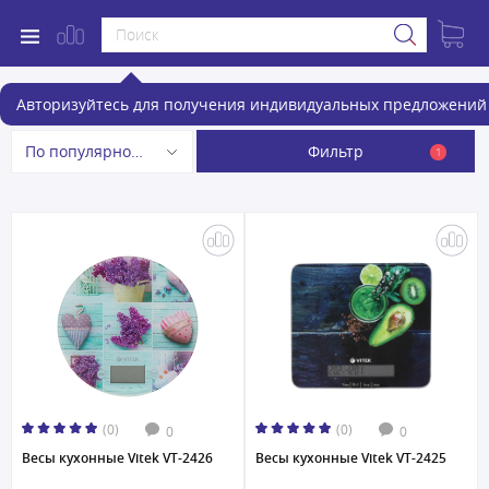
Кухонные весы
Авторизуйтесь для получения индивидуальных предложений 
Фильтр
По популярности
1
(0)
(0)
0
0
Весы кухонные Vitek VT-2426
Весы кухонные Vitek VT-2425